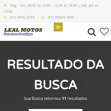
Seg. - Sex. 08:00 às 12:00 - 13:30 às 18:30 | Sab. até as
12:00
(51) 3665-2374
(51) 99994-5690
RESULTADO DA
BUSCA
Sua Busca retornou
11
resultados