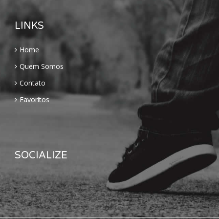
LINKS
Home
Quem Somos
Contato
Favoritos
SOCIALIZE