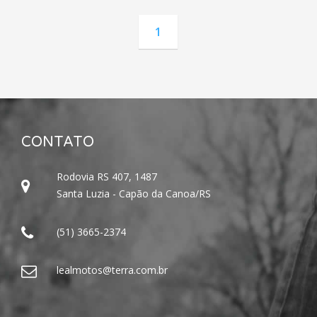
1
CONTATO
Rodovia RS 407, 1487
Santa Luzia - Capão da Canoa/RS
(51) 3665-2374
lealmotos@terra.com.br